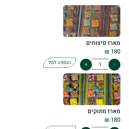
מארז פיצוחים
₪
180
הוספה לסל
+
-
מארז מתוקים
₪
180