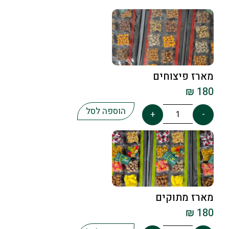
מארז פיצוחים
₪
180
הוספה לסל
+
-
מארז מתוקים
₪
180