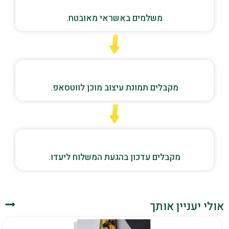
משלמים באשראי מאובטח.
מקבלים תמונת עיצוב מוכן לווטסאפ.
מקבלים עדכון בהגעת המשלוח ליעדו.
אולי יעניין אותך