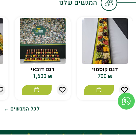
המגשים שלנו
דגם קוסמוי
דגם דובאי
1,600
₪
700
₪
לכל המגשים ←
חזרה לראש העמוד