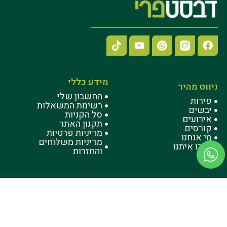
מידע כללי
ניווט מהיר
החשבון שלי
פירות
רשימת המשאלות
יבשים
סל הקניות
אירועים
תקנון האתר
קורסים
מדיניות פרטיות
מי אנחנו
מדיניות משלוחים
דברו איתנו
והחזרות
חזרה לראש העמוד
טוויסט
בונים אתרים שעובדים