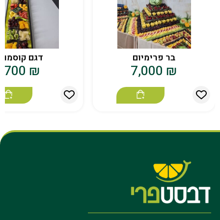
בר פרימיום
דגם קוסמוי
700
₪
7,000
₪