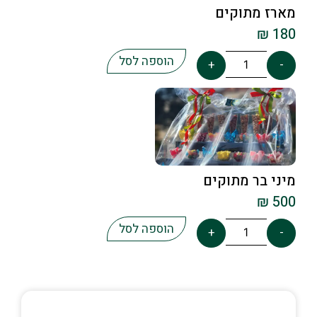
מארז מתוקים
₪
180
הוספה לסל
+
-
מיני בר מתוקים
₪
500
הוספה לסל
+
-