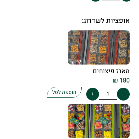
אופציות לשדרוג:
מארז פיצוחים
₪
180
הוספה לסל
+
-